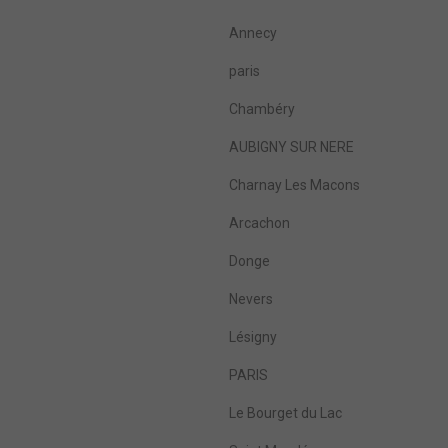
Annecy
paris
Chambéry
AUBIGNY SUR NERE
Charnay Les Macons
Arcachon
Donge
Nevers
Lésigny
PARIS
Le Bourget du Lac