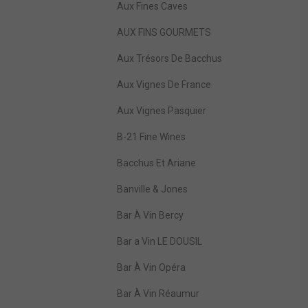
Aux Fines Caves
AUX FINS GOURMETS
Aux Trésors De Bacchus
Aux Vignes De France
Aux Vignes Pasquier
B-21 Fine Wines
Bacchus Et Ariane
Banville & Jones
Bar À Vin Bercy
Bar a Vin LE DOUSIL
Bar À Vin Opéra
Bar À Vin Réaumur