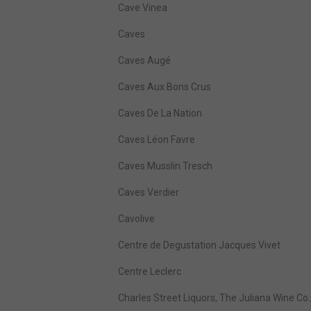
Cave Vinea
Caves
Caves Augé
Caves Aux Bons Crus
Caves De La Nation
Caves Léon Favre
Caves Musslin Tresch
Caves Verdier
Cavolive
Centre de Degustation Jacques Vivet
Centre Leclerc
Charles Street Liquors, The Juliana Wine Co.,