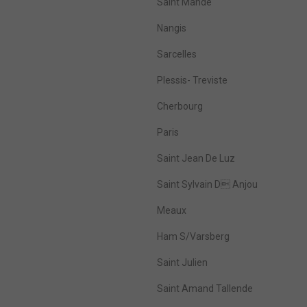
Saint Mandé
Nangis
Sarcelles
Plessis- Treviste
Cherbourg
Paris
Saint Jean De Luz
Saint Sylvain D Anjou
Meaux
Ham S/Varsberg
Saint Julien
Saint Amand Tallende