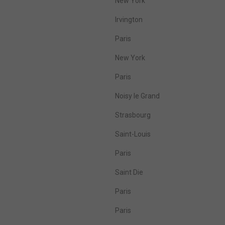
New York
Irvington
Paris
New York
Paris
Noisy le Grand
Strasbourg
Saint-Louis
Paris
Saint Die
Paris
Paris