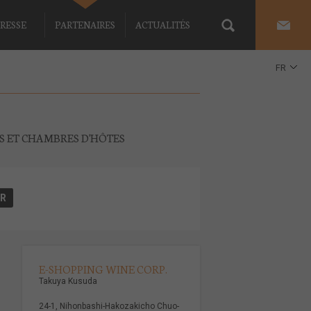
RESSE
PARTENAIRES
ACTUALITÉS
FR
EN
ES ET CHAMBRES D'HÔTES
E-SHOPPING WINE CORP.
Takuya Kusuda
24-1, Nihonbashi-Hakozakicho Chuo-