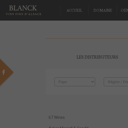
ACCUEIL
DOMAINE
OE
LES DISTRIBUTEURS
67 Wines