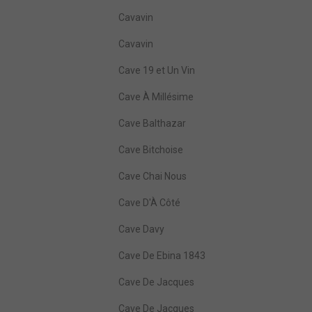
Cavavin
Cavavin
Cave 19 et Un Vin
Cave À Millésime
Cave Balthazar
Cave Bitchoise
Cave Chai Nous
Cave D'À Côté
Cave Davy
Cave De Ebina 1843
Cave De Jacques
Cave De Jacques