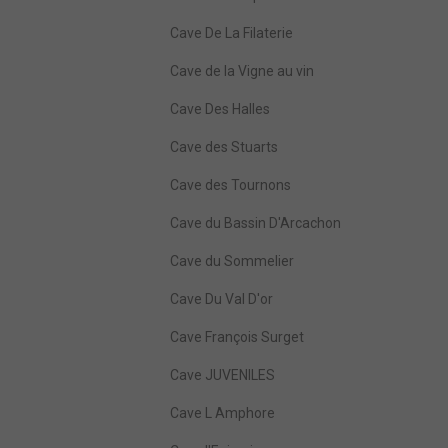
Cave De La Filaterie
Cave de la Vigne au vin
Cave Des Halles
Cave des Stuarts
Cave des Tournons
Cave du Bassin D'Arcachon
Cave du Sommelier
Cave Du Val D'or
Cave François Surget
Cave JUVENILES
Cave L Amphore