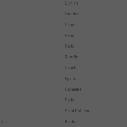
L'Union
Lourdes
Paris
Paris
Paris
Rumilly
Illzach
Epinal
Cavalaire
Paris
Saint Pol Léon
 Inc.
Boston