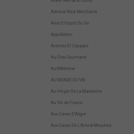
Acker Merrall & Condit
Admiral Wine Merchants
Ame Et Esprit Du Vin
Appellation
Arômes Et Cépages
Au Chai Gourmand
Au Millésime
AU MONDE DU VIN
Au Verger De La Madeleine
Au Vin de France
Aux Caves D'Aligre
Aux Caves De L'Amiral Mouchez