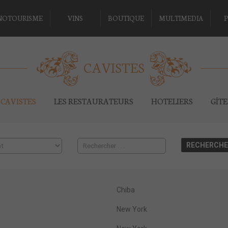
NOTOURISME
VINS
BOUTIQUE
MULTIMEDIA
P
CAVISTES
CAVISTES
LES RESTAURATEURS
HOTELIERS
GÎT
Chiba
New York