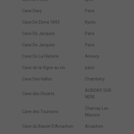
Cave Davy
Paris
Cave De Ebina 1843
Kyoto
Cave De Jacques
Paris
Cave De Jacques
Paris
Cave De La Filaterie
Annecy
Cave de la Vigne au vin
paris
Cave Des Halles
Chambéry
AUBIGNY SUR
Cave des Stuarts
NERE
Charnay Les
Cave des Tournons
Macons
Cave du Bassin D'Arcachon
Arcachon