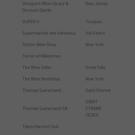
Shoppers Wine Library &
New Jersey
Discount Spirils
SUPER U
Touques
Supermarché des Hameaux
Val d'Isère
Sutton Wine Shop
New York
Terroir et Millésimes
The Wine Seller
Great Falls
The Wine Workshop
New York
Thomas Guinamand
Saint Etienne
SAINT
Thomas Guinamand SA
ETIENNE
CEDEX
Tokyu Harvest Club