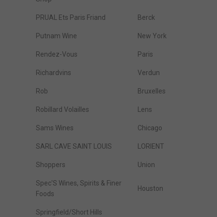
PRUAL Ets Paris Friand
Berck
Putnam Wine
New York
Rendez-Vous
Paris
Richardvins
Verdun
Rob
Bruxelles
Robillard Volailles
Lens
Sams Wines
Chicago
SARL CAVE SAINT LOUIS
LORIENT
Shoppers
Union
Spec'S Wines, Spirits & Finer
Houston
Foods
Springfield/Short Hills