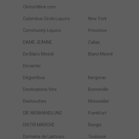
ClintonWine.com
Colombus Circle Liquors
New York
Community Liquors
Princeton
DAME JEANNE
Callas
De Blanc Mesnil
Blanc Mesnil
Decanter
Dégustibus
Bergerac
Destinations Vins
Bonneville
Destouches
Monswiller
DIE WEINHANDLUNG
Frankfurt
DISTRI MARCHE
Rungis
Domaine de Lastours
Toulouse