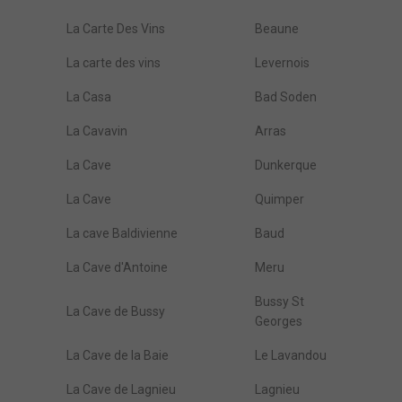
La Carte Des Vins
Beaune
La carte des vins
Levernois
La Casa
Bad Soden
La Cavavin
Arras
La Cave
Dunkerque
La Cave
Quimper
La cave Baldivienne
Baud
La Cave d'Antoine
Meru
Bussy St
La Cave de Bussy
Georges
La Cave de la Baie
Le Lavandou
La Cave de Lagnieu
Lagnieu