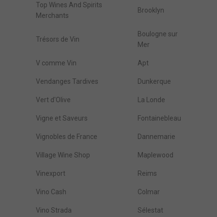
Top Wines And Spirits
Brooklyn
Merchants
Boulogne sur
Trésors de Vin
Mer
V comme Vin
Apt
Vendanges Tardives
Dunkerque
Vert d'Olive
La Londe
Vigne et Saveurs
Fontainebleau
Vignobles de France
Dannemarie
Village Wine Shop
Maplewood
Vinexport
Reims
Vino Cash
Colmar
Vino Strada
Sélestat