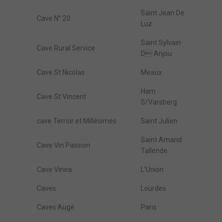
Saint Jean De
Cave N° 20
Luz
Saint Sylvain
Cave Rural Service
D Anjou
Cave St Nicolas
Meaux
Ham
Cave St Vincent
S/Varsberg
cave Terroir et Millésimes
Saint Julien
Saint Amand
Cave Vin Passion
Tallende
Cave Vinea
L'Union
Caves
Lourdes
Caves Augé
Paris