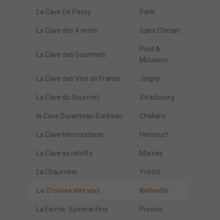
La Cave De Passy
Paris
La Cave des 4 vents
Saint Chinian
Pont A
La Cave des Gourmets
Mousson
La Cave des Vins de France
Joigny
La Cave du Gourmet
Strasbourg
la Cave Duranteau-Barbeau
Challans
La Cave Héricourtoise
Héricourt
La Cave se rebiffe
Marnay
La Chaumine
Yvetot
La Croisée des vins
Belleville
La Ferme- Epicerie Fine
Provins