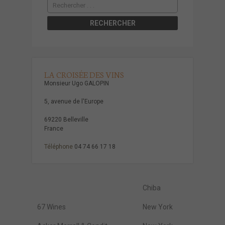
LA CROISÉE DES VINS
Monsieur Ugo GALOPIN
5, avenue de l'Europe
69220 Belleville
France
Téléphone
04 74 66 17 18
Chiba
67 Wines
New York