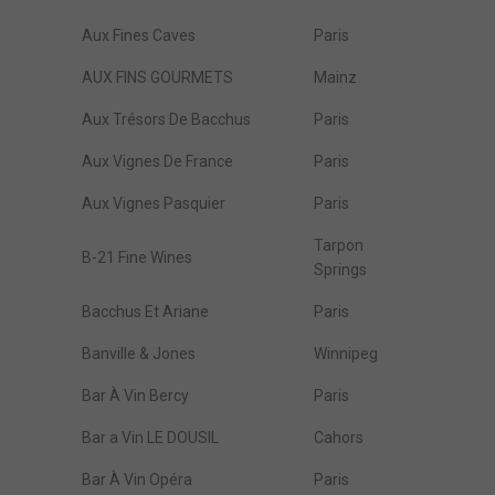
Aux Fines Caves
Paris
AUX FINS GOURMETS
Mainz
Aux Trésors De Bacchus
Paris
Aux Vignes De France
Paris
Aux Vignes Pasquier
Paris
Tarpon
B-21 Fine Wines
Springs
Bacchus Et Ariane
Paris
Banville & Jones
Winnipeg
Bar À Vin Bercy
Paris
Bar a Vin LE DOUSIL
Cahors
Bar À Vin Opéra
Paris