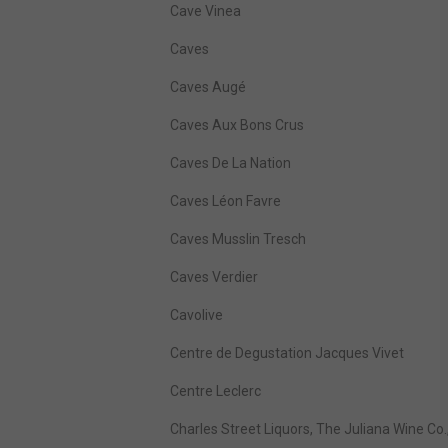
Cave Vinea
Caves
Caves Augé
Caves Aux Bons Crus
Caves De La Nation
Caves Léon Favre
Caves Musslin Tresch
Caves Verdier
Cavolive
Centre de Degustation Jacques Vivet
Centre Leclerc
Charles Street Liquors, The Juliana Wine Co.,