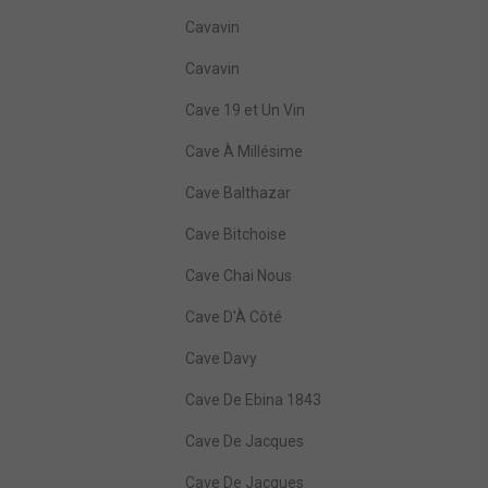
Cavavin
Cavavin
Cave 19 et Un Vin
Cave À Millésime
Cave Balthazar
Cave Bitchoise
Cave Chai Nous
Cave D'À Côté
Cave Davy
Cave De Ebina 1843
Cave De Jacques
Cave De Jacques