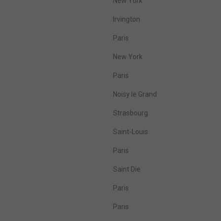
New York
Irvington
Paris
New York
Paris
Noisy le Grand
Strasbourg
Saint-Louis
Paris
Saint Die
Paris
Paris