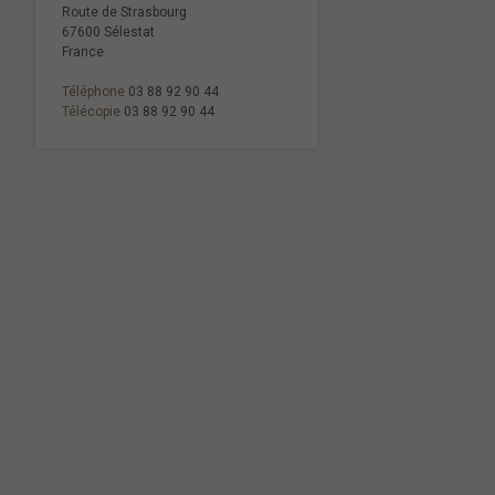
Route de Strasbourg
67600 Sélestat
France
Téléphone
03 88 92 90 44
Télécopie
03 88 92 90 44