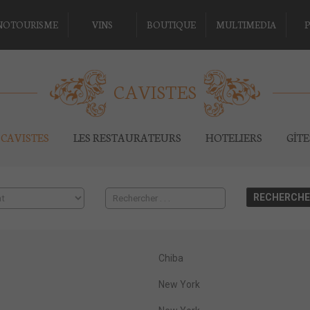
NOTOURISME
VINS
BOUTIQUE
MULTIMEDIA
P
CAVISTES
CAVISTES
LES RESTAURATEURS
HOTELIERS
GÎT
Chiba
New York