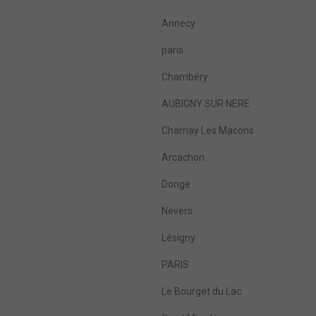
Annecy
paris
Chambéry
AUBIGNY SUR NERE
Charnay Les Macons
Arcachon
Donge
Nevers
Lésigny
PARIS
Le Bourget du Lac