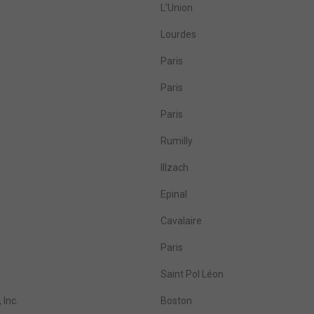
L'Union
Lourdes
Paris
Paris
Paris
Rumilly
Illzach
Epinal
Cavalaire
Paris
Saint Pol Léon
 Inc.
Boston