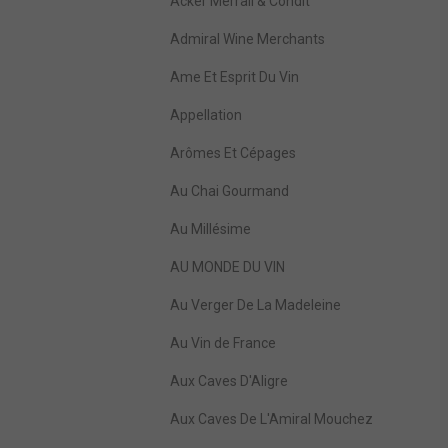
Acker Merrall & Condit
Admiral Wine Merchants
Ame Et Esprit Du Vin
Appellation
Arômes Et Cépages
Au Chai Gourmand
Au Millésime
AU MONDE DU VIN
Au Verger De La Madeleine
Au Vin de France
Aux Caves D'Aligre
Aux Caves De L'Amiral Mouchez