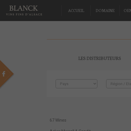
ACCUEIL
DOMAINE
OE
LES DISTRIBUTEURS
67 Wines