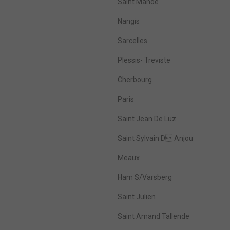
Saint Mandé
Nangis
Sarcelles
Plessis- Treviste
Cherbourg
Paris
Saint Jean De Luz
Saint Sylvain D Anjou
Meaux
Ham S/Varsberg
Saint Julien
Saint Amand Tallende