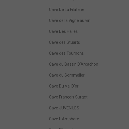
Cave De La Filaterie
Cave de la Vigne au vin
Cave Des Halles
Cave des Stuarts
Cave des Tournons
Cave du Bassin D'Arcachon
Cave du Sommelier
Cave Du Val D'or
Cave François Surget
Cave JUVENILES
Cave L Amphore