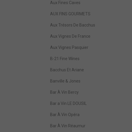
Aux Fines Caves
AUX FINS GOURMETS
Aux Trésors De Bacchus
Aux Vignes De France
Aux Vignes Pasquier
B-21 Fine Wines
Bacchus Et Ariane
Banville & Jones
Bar À Vin Bercy
Bar a Vin LE DOUSIL
Bar À Vin Opéra
Bar À Vin Réaumur