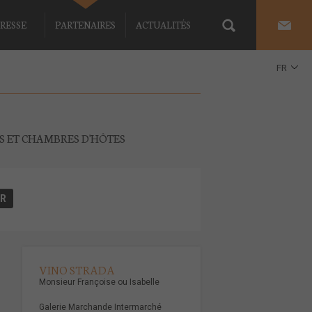
RESSE
PARTENAIRES
ACTUALITÉS
FR
EN
ES ET CHAMBRES D'HÔTES
VINO STRADA
Monsieur Françoise ou Isabelle
Galerie Marchande Intermarché