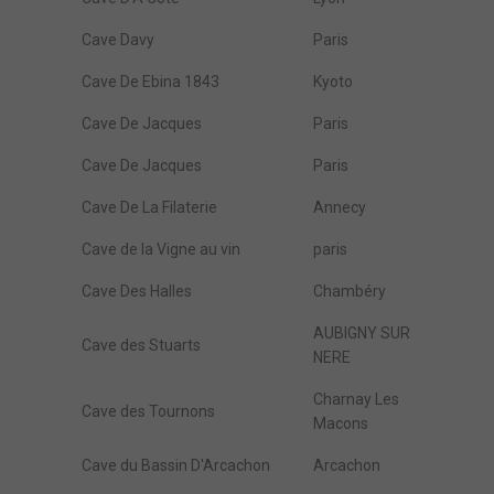
Cave Davy
Paris
Cave De Ebina 1843
Kyoto
Cave De Jacques
Paris
Cave De Jacques
Paris
Cave De La Filaterie
Annecy
Cave de la Vigne au vin
paris
Cave Des Halles
Chambéry
AUBIGNY SUR
Cave des Stuarts
NERE
Charnay Les
Cave des Tournons
Macons
Cave du Bassin D'Arcachon
Arcachon