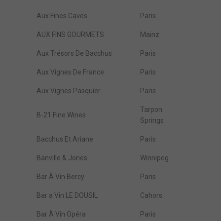
Aux Fines Caves
Paris
AUX FINS GOURMETS
Mainz
Aux Trésors De Bacchus
Paris
Aux Vignes De France
Paris
Aux Vignes Pasquier
Paris
Tarpon
B-21 Fine Wines
Springs
Bacchus Et Ariane
Paris
Banville & Jones
Winnipeg
Bar À Vin Bercy
Paris
Bar a Vin LE DOUSIL
Cahors
Bar À Vin Opéra
Paris