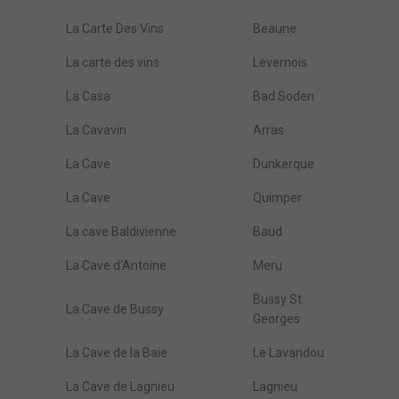
La Carte Des Vins
Beaune
La carte des vins
Levernois
La Casa
Bad Soden
La Cavavin
Arras
La Cave
Dunkerque
La Cave
Quimper
La cave Baldivienne
Baud
La Cave d'Antoine
Meru
Bussy St
La Cave de Bussy
Georges
La Cave de la Baie
Le Lavandou
La Cave de Lagnieu
Lagnieu