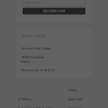
INTER CAVES
19 rue du Pont Colbert
78000 Versailles
France
Téléphone
01.39.49.57.27
Chiba
67 Wines
New York