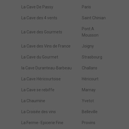
La Cave De Passy
Paris
La Cave des 4 vents
Saint Chinian
Pont A
La Cave des Gourmets
Mousson
La Cave des Vins de France
Joigny
La Cave du Gourmet
Strasbourg
la Cave Duranteau-Barbeau
Challans
La Cave Héricourtoise
Héricourt
La Cave se rebiffe
Marnay
La Chaumine
Yvetot
La Croisée des vins
Belleville
La Ferme- Epicerie Fine
Provins