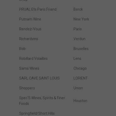
PRUAL Ets Paris Friand
Berck
Putnam Wine
New York
Rendez-Vous
Paris
Richardvins
Verdun
Rob
Bruxelles
Robillard Volailles
Lens
Sams Wines
Chicago
SARL CAVE SAINT LOUIS
LORIENT
Shoppers
Union
Spec'S Wines, Spirits & Finer
Houston
Foods
Springfield/Short Hills