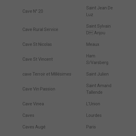
Saint Jean De
Cave N° 20
Luz
Saint Sylvain
Cave Rural Service
D Anjou
Cave St Nicolas
Meaux
Ham
Cave St Vincent
S/Varsberg
cave Terroir et Millésimes
Saint Julien
Saint Amand
Cave Vin Passion
Tallende
Cave Vinea
L'Union
Caves
Lourdes
Caves Augé
Paris