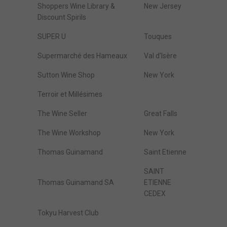
Shoppers Wine Library &
New Jersey
Discount Spirils
SUPER U
Touques
Supermarché des Hameaux
Val d'Isère
Sutton Wine Shop
New York
Terroir et Millésimes
The Wine Seller
Great Falls
The Wine Workshop
New York
Thomas Guinamand
Saint Etienne
SAINT
Thomas Guinamand SA
ETIENNE
CEDEX
Tokyu Harvest Club