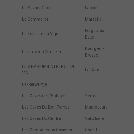
Le Savour Club
Lancie
Le Sommelier
Marseille
Forges les
Le Terroir et la Vigne
Eaux
Bourg-en-
Le vin selon Marcelin
Bresse
LE VINARIUM-ENTREPOT DU
La Garde
VIN
Lekkerwijntje
Les Caves de L'Abbaye
Yerres
Les Caves Du Bon Temps
Maurecourt
Les Caves Du Centre
Val d'Isère
Les Compagnons Cavistes
Cholet