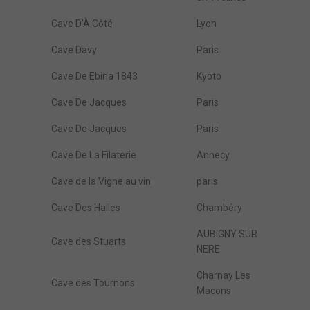
Cave D'À Côté
Lyon
Cave Davy
Paris
Cave De Ebina 1843
Kyoto
Cave De Jacques
Paris
Cave De Jacques
Paris
Cave De La Filaterie
Annecy
Cave de la Vigne au vin
paris
Cave Des Halles
Chambéry
AUBIGNY SUR
Cave des Stuarts
NERE
Charnay Les
Cave des Tournons
Macons