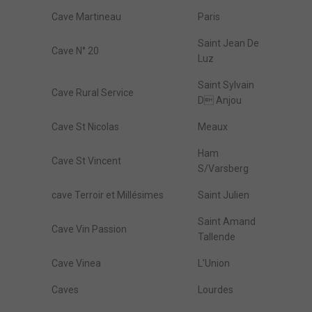
Cave Martineau
Paris
Saint Jean De
Cave N° 20
Luz
Saint Sylvain
Cave Rural Service
D Anjou
Cave St Nicolas
Meaux
Ham
Cave St Vincent
S/Varsberg
cave Terroir et Millésimes
Saint Julien
Saint Amand
Cave Vin Passion
Tallende
Cave Vinea
L'Union
Caves
Lourdes