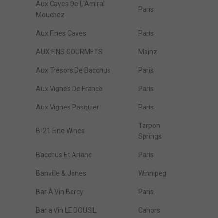
Aux Caves De L'Amiral
Paris
Mouchez
Aux Fines Caves
Paris
AUX FINS GOURMETS
Mainz
Aux Trésors De Bacchus
Paris
Aux Vignes De France
Paris
Aux Vignes Pasquier
Paris
Tarpon
B-21 Fine Wines
Springs
Bacchus Et Ariane
Paris
Banville & Jones
Winnipeg
Bar À Vin Bercy
Paris
Bar a Vin LE DOUSIL
Cahors