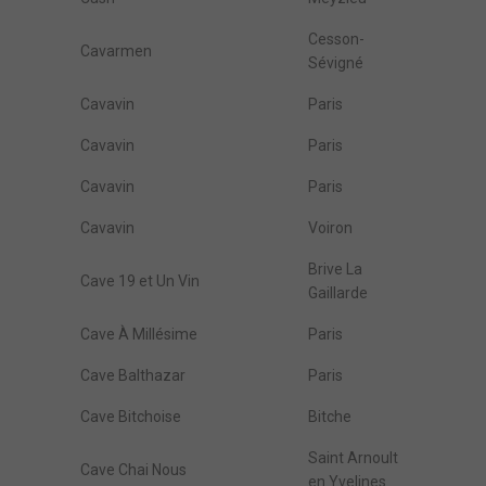
Cesson-
Cavarmen
Sévigné
Cavavin
Paris
Cavavin
Paris
Cavavin
Paris
Cavavin
Voiron
Brive La
Cave 19 et Un Vin
Gaillarde
Cave À Millésime
Paris
Cave Balthazar
Paris
Cave Bitchoise
Bitche
Saint Arnoult
Cave Chai Nous
en Yvelines