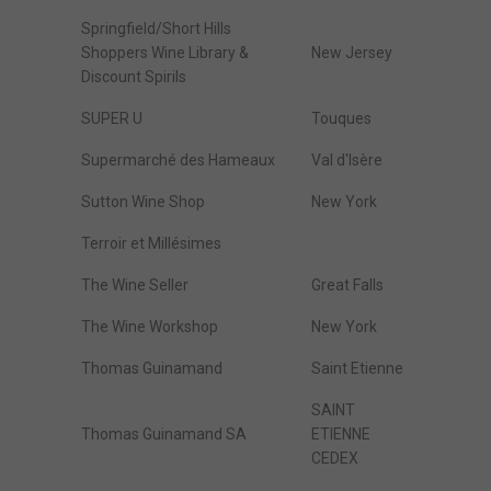
Springfield/Short Hills
Shoppers Wine Library &
New Jersey
Discount Spirils
SUPER U
Touques
Supermarché des Hameaux
Val d'Isère
Sutton Wine Shop
New York
Terroir et Millésimes
The Wine Seller
Great Falls
The Wine Workshop
New York
Thomas Guinamand
Saint Etienne
SAINT
Thomas Guinamand SA
ETIENNE
CEDEX