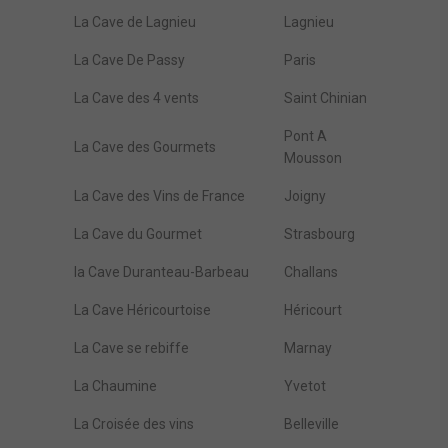
La Cave de Lagnieu
Lagnieu
La Cave De Passy
Paris
La Cave des 4 vents
Saint Chinian
Pont A
La Cave des Gourmets
Mousson
La Cave des Vins de France
Joigny
La Cave du Gourmet
Strasbourg
la Cave Duranteau-Barbeau
Challans
La Cave Héricourtoise
Héricourt
La Cave se rebiffe
Marnay
La Chaumine
Yvetot
La Croisée des vins
Belleville