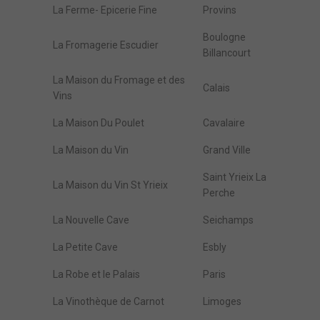
La Ferme- Epicerie Fine
Provins
Boulogne
La Fromagerie Escudier
Billancourt
La Maison du Fromage et des
Calais
Vins
La Maison Du Poulet
Cavalaire
La Maison du Vin
Grand Ville
Saint Yrieix La
La Maison du Vin St Yrieix
Perche
La Nouvelle Cave
Seichamps
La Petite Cave
Esbly
La Robe et le Palais
Paris
La Vinothèque de Carnot
Limoges