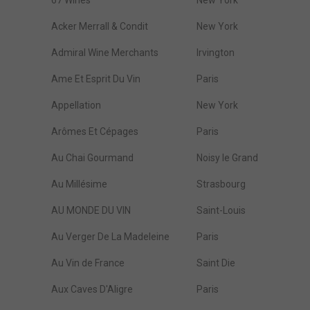
67 Wines
New York
Acker Merrall & Condit
New York
Admiral Wine Merchants
Irvington
Ame Et Esprit Du Vin
Paris
Appellation
New York
Arômes Et Cépages
Paris
Au Chai Gourmand
Noisy le Grand
Au Millésime
Strasbourg
AU MONDE DU VIN
Saint-Louis
Au Verger De La Madeleine
Paris
Au Vin de France
Saint Die
Aux Caves D'Aligre
Paris