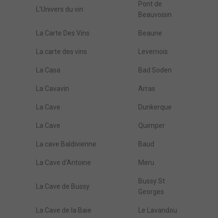
Pont de
L'Univers du vin
Beauvoisin
La Carte Des Vins
Beaune
La carte des vins
Levernois
La Casa
Bad Soden
La Cavavin
Arras
La Cave
Dunkerque
La Cave
Quimper
La cave Baldivienne
Baud
La Cave d'Antoine
Meru
Bussy St
La Cave de Bussy
Georges
La Cave de la Baie
Le Lavandou