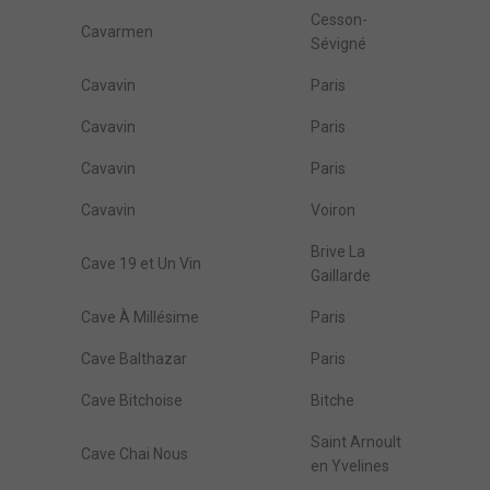
Cesson-
Cavarmen
Sévigné
Cavavin
Paris
Cavavin
Paris
Cavavin
Paris
Cavavin
Voiron
Brive La
Cave 19 et Un Vin
Gaillarde
Cave À Millésime
Paris
Cave Balthazar
Paris
Cave Bitchoise
Bitche
Saint Arnoult
Cave Chai Nous
en Yvelines