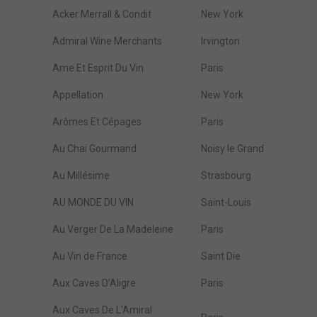
Acker Merrall & Condit
New York
Admiral Wine Merchants
Irvington
Ame Et Esprit Du Vin
Paris
Appellation
New York
Arômes Et Cépages
Paris
Au Chai Gourmand
Noisy le Grand
Au Millésime
Strasbourg
AU MONDE DU VIN
Saint-Louis
Au Verger De La Madeleine
Paris
Au Vin de France
Saint Die
Aux Caves D'Aligre
Paris
Aux Caves De L'Amiral