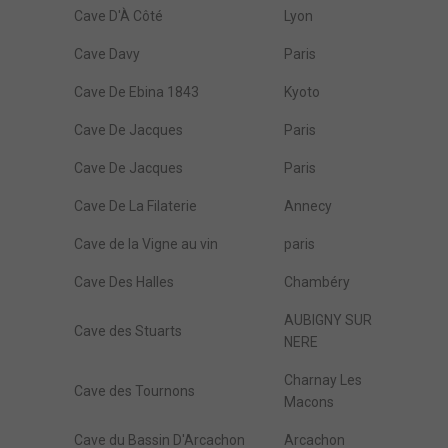
Cave D'À Côté
Lyon
Cave Davy
Paris
Cave De Ebina 1843
Kyoto
Cave De Jacques
Paris
Cave De Jacques
Paris
Cave De La Filaterie
Annecy
Cave de la Vigne au vin
paris
Cave Des Halles
Chambéry
AUBIGNY SUR
Cave des Stuarts
NERE
Charnay Les
Cave des Tournons
Macons
Cave du Bassin D'Arcachon
Arcachon