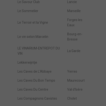
Le Savour Club
Lancie
Le Sommelier
Marseille
Forges les
Le Terroir et la Vigne
Eaux
Bourg-en-
Le vin selon Marcelin
Bresse
LE VINARIUM-ENTREPOT DU
La Garde
VIN
Lekkerwijntje
Les Caves de L'Abbaye
Yerres
Les Caves Du Bon Temps
Maurecourt
Les Caves Du Centre
Val d'Isère
Les Compagnons Cavistes
Cholet