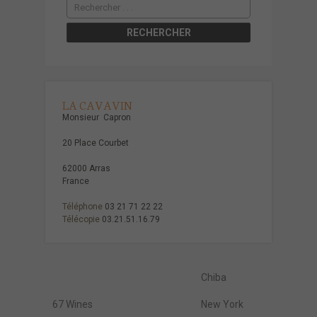
LA CAVAVIN
Monsieur Capron
20 Place Courbet
62000 Arras
France
Téléphone
03 21 71 22 22
Télécopie
03.21.51.16.79
Chiba
67 Wines
New York