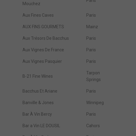
Paris
Mouchez
Aux Fines Caves
Paris
AUX FINS GOURMETS
Mainz
Aux Trésors De Bacchus
Paris
Aux Vignes De France
Paris
Aux Vignes Pasquier
Paris
Tarpon
B-21 Fine Wines
Springs
Bacchus Et Ariane
Paris
Banville & Jones
Winnipeg
Bar À Vin Bercy
Paris
Bar a Vin LE DOUSIL
Cahors