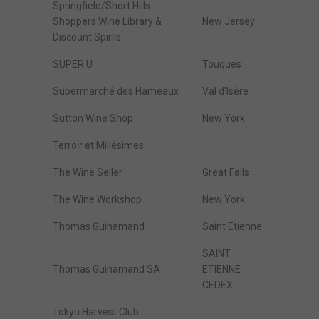
Springfield/Short Hills
Shoppers Wine Library &
New Jersey
Discount Spirils
SUPER U
Touques
Supermarché des Hameaux
Val d'Isère
Sutton Wine Shop
New York
Terroir et Millésimes
The Wine Seller
Great Falls
The Wine Workshop
New York
Thomas Guinamand
Saint Etienne
SAINT
Thomas Guinamand SA
ETIENNE
CEDEX
Tokyu Harvest Club