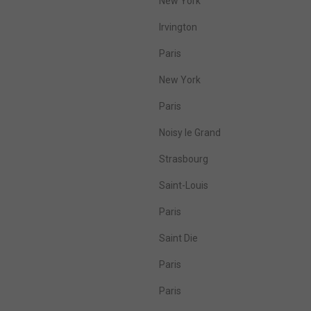
New York
Irvington
Paris
New York
Paris
Noisy le Grand
Strasbourg
Saint-Louis
Paris
Saint Die
Paris
Paris