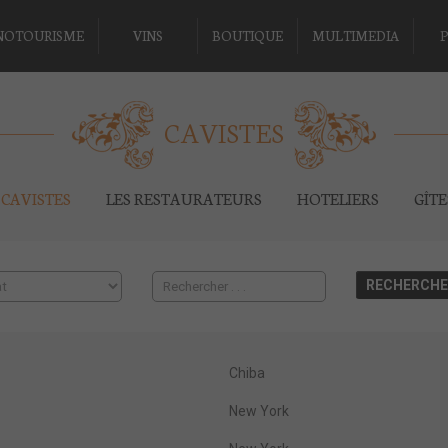
NOTOURISME
VINS
BOUTIQUE
MULTIMEDIA
P
CAVISTES
CAVISTES
LES RESTAURATEURS
HOTELIERS
GÎT
Chiba
New York