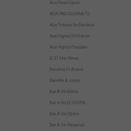
Aux Fines Caves
AUX FINS GOURMETS
Aux Trésors De Bacchus
Aux Vignes De France
Aux Vignes Pasquier
B-21 Fine Wines
Bacchus Et Ariane
Banville & Jones
Bar À Vin Bercy
Bar a Vin LE DOUSIL
Bar À Vin Opéra
Bar À Vin Réaumur