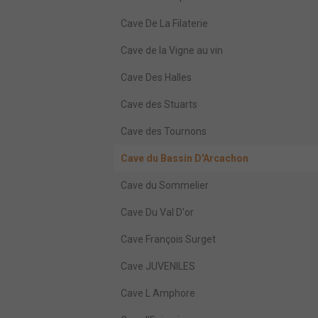
Cave De La Filaterie
Cave de la Vigne au vin
Cave Des Halles
Cave des Stuarts
Cave des Tournons
Cave du Bassin D'Arcachon
Cave du Sommelier
Cave Du Val D'or
Cave François Surget
Cave JUVENILES
Cave L Amphore