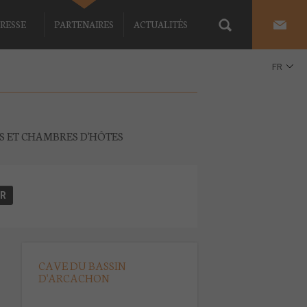
RESSE
PARTENAIRES
ACTUALITÉS
FR
EN
ES ET CHAMBRES D'HÔTES
CAVE DU BASSIN
D'ARCACHON