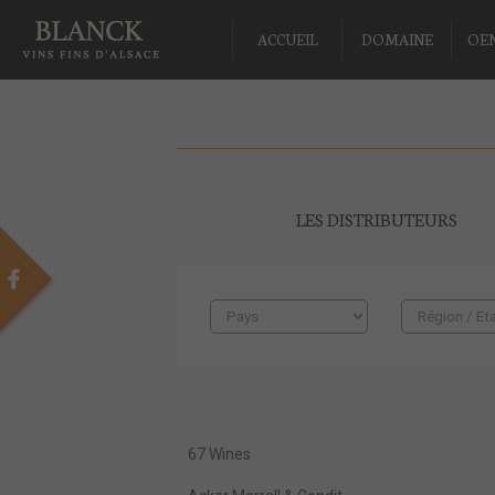
ACCUEIL
DOMAINE
OE
LES DISTRIBUTEURS
67 Wines