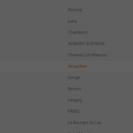
Annecy
paris
Chambéry
AUBIGNY SUR NERE
Charnay Les Macons
Arcachon
Donge
Nevers
Lésigny
PARIS
Le Bourget du Lac