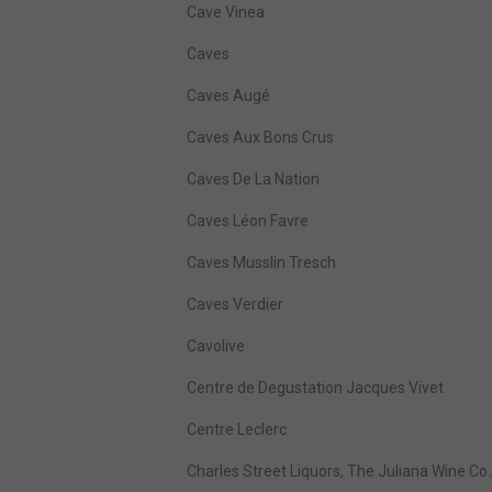
Cave Vinea
Caves
Caves Augé
Caves Aux Bons Crus
Caves De La Nation
Caves Léon Favre
Caves Musslin Tresch
Caves Verdier
Cavolive
Centre de Degustation Jacques Vivet
Centre Leclerc
Charles Street Liquors, The Juliana Wine Co.,