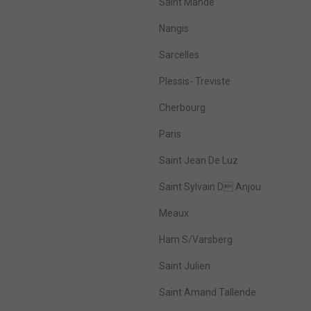
Saint Mandé
Nangis
Sarcelles
Plessis- Treviste
Cherbourg
Paris
Saint Jean De Luz
Saint Sylvain D Anjou
Meaux
Ham S/Varsberg
Saint Julien
Saint Amand Tallende