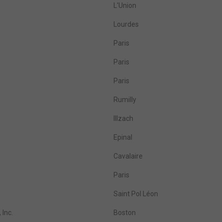
L'Union
Lourdes
Paris
Paris
Paris
Rumilly
Illzach
Epinal
Cavalaire
Paris
Saint Pol Léon
 Inc.
Boston