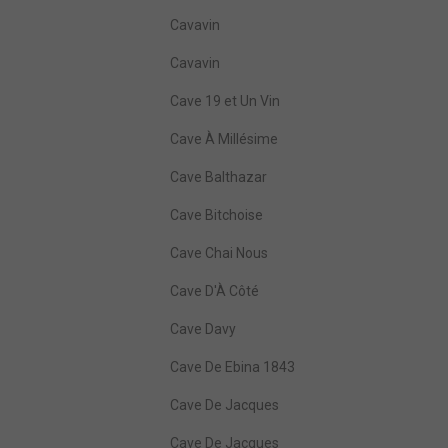
Cavavin
Cavavin
Cave 19 et Un Vin
Cave À Millésime
Cave Balthazar
Cave Bitchoise
Cave Chai Nous
Cave D'À Côté
Cave Davy
Cave De Ebina 1843
Cave De Jacques
Cave De Jacques