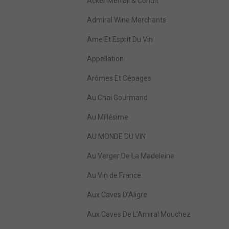
Acker Merrall & Condit
Admiral Wine Merchants
Ame Et Esprit Du Vin
Appellation
Arômes Et Cépages
Au Chai Gourmand
Au Millésime
AU MONDE DU VIN
Au Verger De La Madeleine
Au Vin de France
Aux Caves D'Aligre
Aux Caves De L'Amiral Mouchez